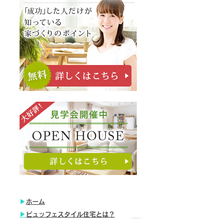
​▶
ホーム
​▶
ビュッフェスタイル住宅とは？