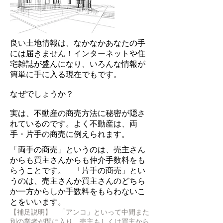
良い土地情報は、なかなかあなたの手
には届きません！インターネットや住
宅雑誌が盛んになり、いろんな情報が
簡単に手に入る現在でもです。
なぜでしょうか？
実は、不動産の商売方法に秘密が隠さ
れているのです。よく不動産は、両
手・片手の商売に例えられます。
「両手の商売」というのは、売主さん
からも買主さんからも仲介手数料をも
らうことです。 「片手の商売」とい
うのは、売主さんか買主さんのどちら
か一方からしか手数料をもらわないこ
とをいいます。
【補足説明】 「アンコ」といって中間また
別の業者が間に入り、売主もしくは買主から