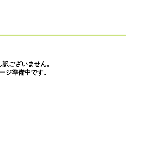
し訳ございません。
ージ準備中です。