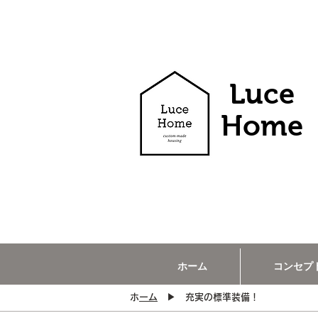
Luce
​Home
ホーム
コンセプ
​
ホーム
▶ 充実の標準装備！