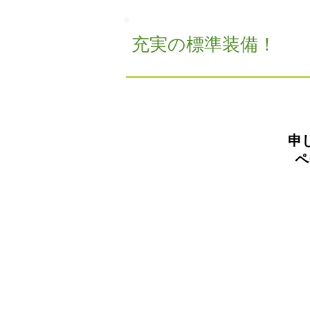
​充実の標準装備！
申
ペ