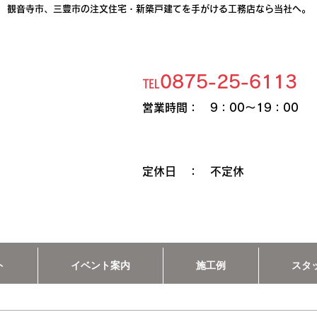
​観音寺市、三豊市の注文住宅・新築戸建てを手がける工務店なら当社へ。
℡0875-25-6113
​営業時間： 9：00～19：00
​定休日 ： 不定休
ト
イベント案内
施工例
スタ